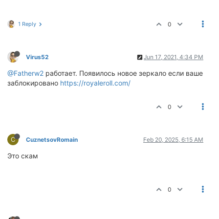
1 Reply
0
Virus52
Jun 17, 2021, 4:34 PM
@Fatherw2
работает. Появилось новое зеркало если ваше
заблокировано
https://royaleroll.com/
0
C
CuznetsovRomain
Feb 20, 2025, 6:15 AM
Это скам
0