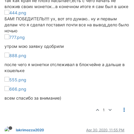
так как кран не плохо насыпает,есть с чего начать не
вложив своих монеток...в конечном итоге я сам был в шоке
БАМ! ПОБЕДИТЕЛЬ!!!! ух, вот это думаю.. ну и первым
делам что я сделал поставил почти все на вывод,дело было
ночью
утром мою заявку одобрили
после чего я монетки отслеживал в блокчейне а дальше в
кошельке
всем спасибо за внимание)
1
lakrimozza2020
Apr 30, 2020, 11:55 PM