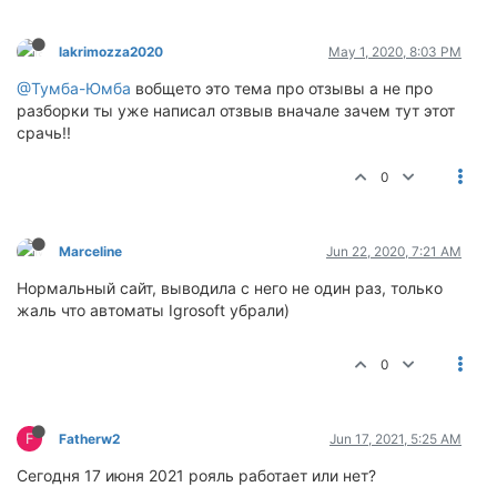
lakrimozza2020
May 1, 2020, 8:03 PM
@Тумба-Юмба
вобщето это тема про отзывы а не про
разборки ты уже написал отзвыв вначале зачем тут этот
срачь!!
0
Marceline
Jun 22, 2020, 7:21 AM
Нормальный сайт, выводила с него не один раз, только
жаль что автоматы Igrosoft убрали)
0
F
Fatherw2
Jun 17, 2021, 5:25 AM
Сегодня 17 июня 2021 рояль работает или нет?