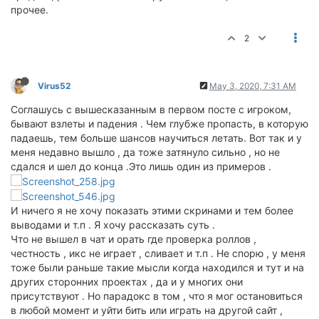
прочее.
2
Virus52
May 3, 2020, 7:31 AM
Соглашусь с вышесказанным в первом посте с игроком,
бывают взлеты и падения . Чем глубже пропасть, в которую
падаешь, тем больше шансов научиться летать. Вот так и у
меня недавно вышло , да тоже затянуло сильно , но не
сдался и шел до конца .Это лишь один из примеров .
И ничего я не хочу показать этими скринами и тем более
выводами и т.п . Я хочу рассказать суть .
Что не вышел в чат и орать где проверка роллов ,
честность , икс не играет , сливает и т.п . Не спорю , у меня
тоже были раньше такие мысли когда находился и тут и на
других сторонних проектах , да и у многих они
присутствуют . Но парадокс в том , что я мог остановиться
в любой момент и уйти бить или играть на другой сайт ,