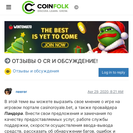
©
ОТЗЫВЫ О CR И ОБСУЖДЕНИЕ!
Отзывы и обсуждения
Log in to reply
neerer
Apr 29, 2020, 8:21 AM
В этой теме вы можете выразить свое мнение о игре на
игровом портале casinoroyale.bet, а также провайдера
Пандора
. Внести свои предложения и замечания по
качеству предоставляемых услуг, работе службы
поддержки, скорости оcуществления ввода-вывода
средств, рассказать об обнаружении багов, ошибок и