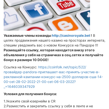
Уважаемые члены команды
http://casinoroyale.bet
!
В
целях продвижения нашего казино на просторах интернета,
спешим уведомить вас о новом Конкурсе на Пандоре !!!
Размещайте ссылку, которая находится внизу этого
объявления у себя на страничках в соц.сетях и получайте
бонус в размере 10 DOGE!
Ссылка на Конкурс:
https://coinfolk.net/topic/522/
провайдер-pandora-приглашает-вас-принять-участие-в-
рекламной-кампании-конкурс-на-2500-долларов-сша-14-
00-cet-28-02-2022-21-00-cet-06-03-2022?
_=1646039347929
Условия для получения бонуса:
1.Укажите свой юзернейм в CR
2.Разместить и закрепить ссылку у себя в ленте и не