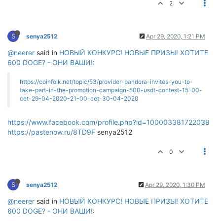
2
S
senya2512
Apr 29, 2020, 1:21 PM
@neerer
said in
НОВЫЙ КОНКУРС! НОВЫЕ ПРИЗЫ! ХОТИТЕ
600 DOGE? - ОНИ ВАШИ!
:
https://coinfolk.net/topic/53/provider-pandora-invites-you-to-
take-part-in-the-promotion-campaign-500-usdt-contest-15-00-
cet-29-04-2020-21-00-cet-30-04-2020
https://www.facebook.com/profile.php?id=100003381722038
https://pastenow.ru/8TD9F
senya2512
0
S
senya2512
Apr 29, 2020, 1:30 PM
@neerer
said in
НОВЫЙ КОНКУРС! НОВЫЕ ПРИЗЫ! ХОТИТЕ
600 DOGE? - ОНИ ВАШИ!
: