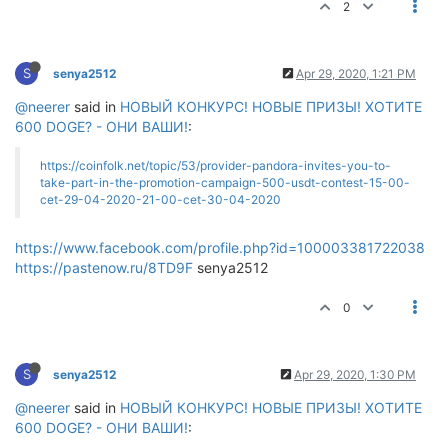
2
S
senya2512
Apr 29, 2020, 1:21 PM
@neerer
said in
НОВЫЙ КОНКУРС! НОВЫЕ ПРИЗЫ! ХОТИТЕ
600 DOGE? - ОНИ ВАШИ!
:
https://coinfolk.net/topic/53/provider-pandora-invites-you-to-
take-part-in-the-promotion-campaign-500-usdt-contest-15-00-
cet-29-04-2020-21-00-cet-30-04-2020
https://www.facebook.com/profile.php?id=100003381722038
https://pastenow.ru/8TD9F
senya2512
0
S
senya2512
Apr 29, 2020, 1:30 PM
@neerer
said in
НОВЫЙ КОНКУРС! НОВЫЕ ПРИЗЫ! ХОТИТЕ
600 DOGE? - ОНИ ВАШИ!
: