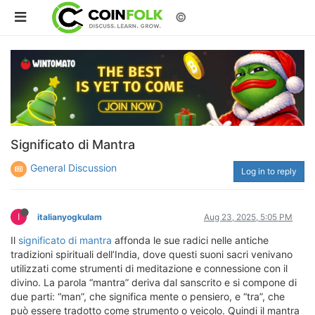
©
Significato di Mantra
General Discussion
Log in to reply
I
italianyogkulam
Aug 23, 2025, 5:05 PM
Il
significato di mantra
affonda le sue radici nelle antiche
tradizioni spirituali dell’India, dove questi suoni sacri venivano
utilizzati come strumenti di meditazione e connessione con il
divino. La parola “mantra” deriva dal sanscrito e si compone di
due parti: “man”, che significa mente o pensiero, e “tra”, che
può essere tradotto come strumento o veicolo. Quindi il mantra