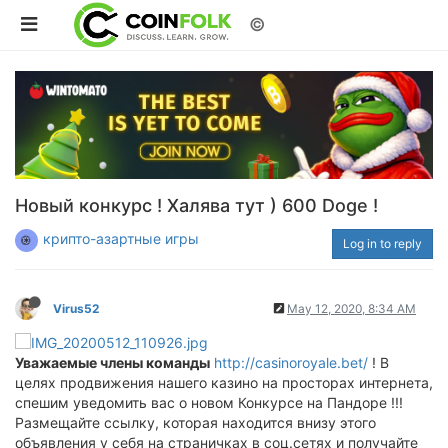
©
Новый конкурс ! Халява тут ) 600 Doge !
крипто-азартные игры
Log in to reply
Virus52
May 12, 2020, 8:34 AM
Уважаемые члены команды
http://casinoroyale.bet/
! В
целях продвижения нашего казино на просторах интернета,
спешим уведомить вас о новом Конкурсе на Пандоре !!!
Размещайте ссылку, которая находится внизу этого
объявления у себя на страничках в соц.сетях и получайте