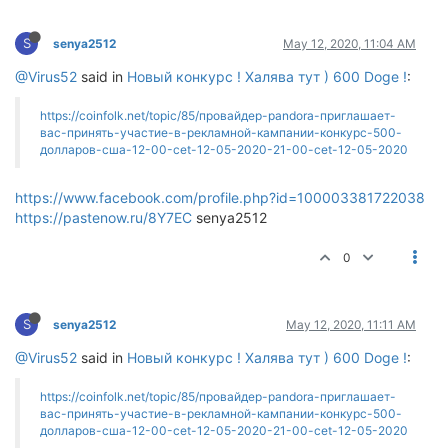
S
senya2512
May 12, 2020, 11:04 AM
@Virus52
said in
Новый конкурс ! Халява тут ) 600 Doge !
:
https://coinfolk.net/topic/85/провайдер-pandora-приглашает-
вас-принять-участие-в-рекламной-кампании-конкурс-500-
долларов-сша-12-00-cet-12-05-2020-21-00-cet-12-05-2020
https://www.facebook.com/profile.php?id=100003381722038
https://pastenow.ru/8Y7EC
senya2512
0
S
senya2512
May 12, 2020, 11:11 AM
@Virus52
said in
Новый конкурс ! Халява тут ) 600 Doge !
:
https://coinfolk.net/topic/85/провайдер-pandora-приглашает-
вас-принять-участие-в-рекламной-кампании-конкурс-500-
долларов-сша-12-00-cet-12-05-2020-21-00-cet-12-05-2020