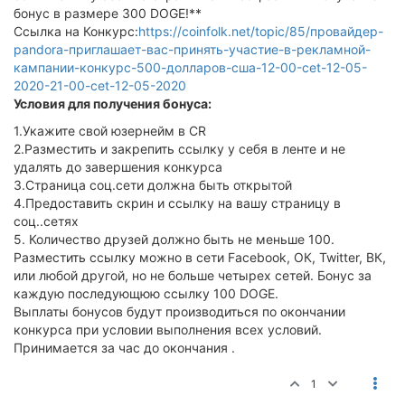
бонус в размере 300 DOGE!**
Ссылка на Конкурс:
https://coinfolk.net/topic/85/провайдер-
pandora-приглашает-вас-принять-участие-в-рекламной-
кампании-конкурс-500-долларов-сша-12-00-cet-12-05-
2020-21-00-cet-12-05-2020
Условия для получения бонуса:
1.Укажите свой юзернейм в CR
2.Разместить и закрепить ссылку у себя в ленте и не
удалять до завершения конкурса
3.Страница соц.сети должна быть открытой
4.Предоставить скрин и ссылку на вашу страницу в
соц..сетях
5. Количество друзей должно быть не меньше 100.
Разместить ссылку можно в сети Facebook, ОК, Twitter, ВК,
или любой другой, но не больше четырех сетей. Бонус за
каждую последующюю ссылку 100 DOGE.
Выплаты бонусов будут производиться по окончании
конкурса при условии выполнения всех условий.
Принимается за час до окончания .
1