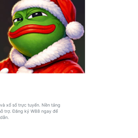
 và xổ số trực tuyến. Nền tảng
 hỗ trợ. Đăng ký W88 ngay để
 dẫn.