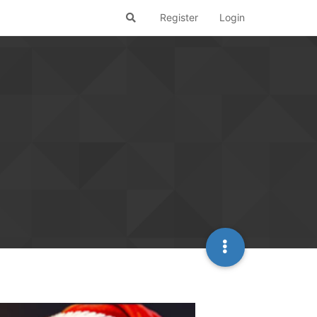
Register
Login