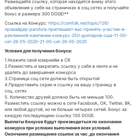
Размещайте ссылку, которая находится внизу этого
объявления у себя на страничках в соц.сетях и получайте
бонус в размере 300 DOGE!**
Ссылка на Конкурс:
https://coinfolk.net/topic/126/
провайдер-pandora-приглашает-вас-принять-участие-в-
рекламной-кампании-конкурс-250-долларов-сша-11-00-
cet-26-05-2020-21-00-cet-26-05-2020
Условия для получения бонуса:
1.Укажите свой юзернейм в CR
2.Разместить и закрепить ссылку у себя в ленте и не
удалять до завершения конкурса
3.Страница соц.сети должна быть открытой
4.Предоставить скрин и ссылку на вашу страницу в
соц..сетях
5. Количество друзей должно быть не меньше 100.
Разместить ссылку можно в сети Facebook, ОК, Twitter, ВК,
или любой другой, но не больше четырех сетей. Бонус за
каждую последующюю ссылку 100 DOGE.
Выплаты бонусов будут производиться по окончании
конкурса при условии выполнения всех условий.
Окончание размещение ссылок за час ,до окончания