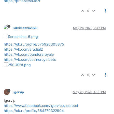
https://prnt.sc/so3e7r
0
lakrimozza2020
May 26, 2020, 2:47 PM
https://ok.ru/profile/575920305875
https://vk.com/aradial2
https://vk.com/pandoraroyale
https://vk.com/casinoroyalbets
0
I
igorvip
May 26, 2020, 4:30 PM
Igorvip
https://www.facebook.com/igorvip.shalabod
https://ok.ru/profile/584279322904