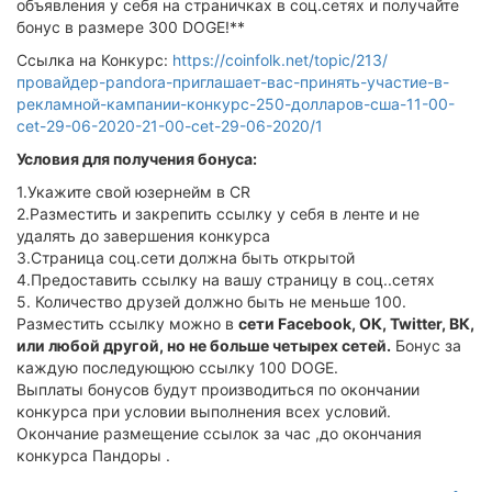
объявления у себя на страничках в соц.сетях и получайте
бонус в размере 300 DOGE!**
Ссылка на Конкурс:
https://coinfolk.net/topic/213/
провайдер-pandora-приглашает-вас-принять-участие-в-
рекламной-кампании-конкурс-250-долларов-сша-11-00-
cet-29-06-2020-21-00-cet-29-06-2020/1
Условия для получения бонуса:
1.Укажите свой юзернейм в CR
2.Разместить и закрепить ссылку у себя в ленте и не
удалять до завершения конкурса
3.Страница соц.сети должна быть открытой
4.Предоставить ссылку на вашу страницу в соц..сетях
5. Количество друзей должно быть не меньше 100.
Разместить ссылку можно в
сети Facebook, ОК, Twitter, ВК,
или любой другой, но не больше четырех сетей.
Бонус за
каждую последующюю ссылку 100 DOGE.
Выплаты бонусов будут производиться по окончании
конкурса при условии выполнения всех условий.
Окончание размещение ссылок за час ,до окончания
конкурса Пандоры .