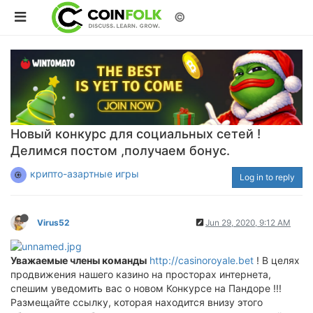
©
Новый конкурс для социальных сетей !
Делимся постом ,получаем бонус.
крипто-азартные игры
Log in to reply
Virus52
Jun 29, 2020, 9:12 AM
Уважаемые члены команды
http://casinoroyale.bet
! В целях
продвижения нашего казино на просторах интернета,
спешим уведомить вас о новом Конкурсе на Пандоре !!!
Размещайте ссылку, которая находится внизу этого