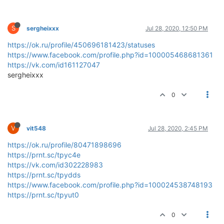
S
sergheixxx
Jul 28, 2020, 12:50 PM
https://ok.ru/profile/450696181423/statuses
https://www.facebook.com/profile.php?id=100005468681361
https://vk.com/id161127047
sergheixxx
0
V
vit548
Jul 28, 2020, 2:45 PM
https://ok.ru/profile/80471898696
https://prnt.sc/tpyc4e
https://vk.com/id302228983
https://prnt.sc/tpydds
https://www.facebook.com/profile.php?id=100024538748193
https://prnt.sc/tpyut0
0