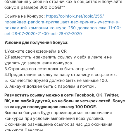
объявления у себя на страничках в соц.сетях и получайте
бонус в размере 300 DOGE!**
Ссылка на Конкурс:
https://coinfolk.net/topic/255/
провайдер-pandora-приглашает-вас-принять-участие-в-
рекламной-кампании-конкурс-250-долларов-сша-11-00-
cet-28-07-2020-21-00-cet-28-07-2020
Условия для получения бонуса:
1.Укажите свой юзернейм в CR
2.Разместить и закрепить ссылку у себя в ленте и не
удалять до завершения конкурса.
3.Страница соц.сети должна быть открытой
4.Предоставить ссылку на вашу страницу в соц..сетях.
5. Количество друзей должно быть не меньше 100.
6. Аккаунт должен быть с паролем и почтой .
Разместить ссылку можно в сети Facebook, ОК, Twitter,
ВК, или любой другой, но не больше четырех сетей. Бонус
за каждую последующюю ссылку 100 DOGE.
Выплаты бонусов будут производиться по окончании
конкурса при условии выполнения всех условий.
Окончание размещение ссылок за час ,до окончания
конкурса Пандоры .