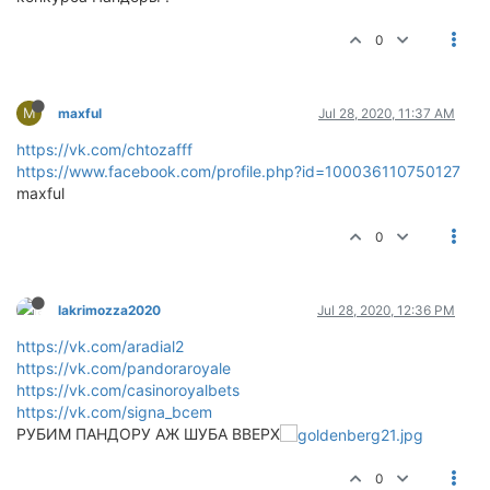
0
M
maxful
Jul 28, 2020, 11:37 AM
https://vk.com/chtozafff
https://www.facebook.com/profile.php?id=100036110750127
maxful
0
lakrimozza2020
Jul 28, 2020, 12:36 PM
https://vk.com/aradial2
https://vk.com/pandoraroyale
https://vk.com/casinoroyalbets
https://vk.com/signa_bcem
РУБИМ ПАНДОРУ АЖ ШУБА ВВЕРХ
0