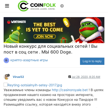
©
Новый конкурс для социальных сетей ! Вы
пост в соц сети . МЫ 600 Doge.
крипто-азартные игры
Log in to reply
Virus52
Jul 28, 2020, 8:20 AM
Уважаемые члены команды
http://casinoroyale.bet
! В целях
продвижения нашего казино на просторах интернета,
спешим уведомить вас о новом Конкурсе на Пандоре !!!
Размещайте ссылку, которая находится внизу этого