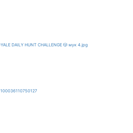
d=100036110750127