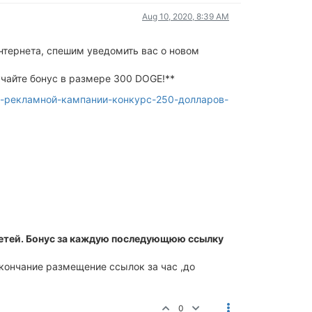
Aug 10, 2020, 8:39 AM
нтернета, спешим уведомить вас о новом
учайте бонус в размере 300 DOGE!**
е-в-рекламной-кампании-конкурс-250-долларов-
х сетей. Бонус за каждую последующюю ссылку
кончание размещение ссылок за час ,до
0