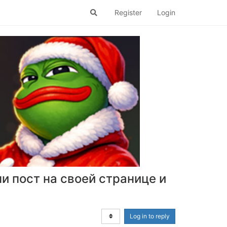
Register
Login
и пост на своей странице и
Log in to reply