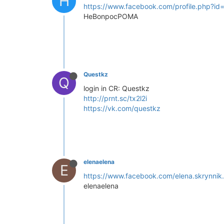
H
https://www.facebook.com/profile.php?
HeBonpocPOMA
Questkz
Q
login in CR: Questkz
http://prnt.sc/tx2l2i
https://vk.com/questkz
elenaelena
E
https://www.facebook.com/elena.skrynnik
elenaelena