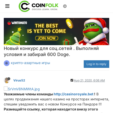
©
Новый конкурс для соц.сетей . Выполняй
условия и забирай 600 Doge.
крипто-азартные игры
Log in to reply
Virus52
Aug 21, 2020, 6:06 AM
Уважаемые члены команды
http://casinoroyale.bet
!
В
целях продвижения нашего казино на просторах интернета,
спешим уведомить вас о новом Конкурсе на Пандоре !!!
Размещайте ссылку, которая находится внизу этого