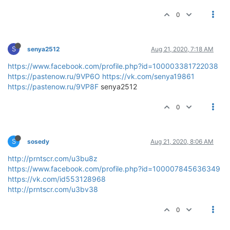
0
S
senya2512
Aug 21, 2020, 7:18 AM
https://www.facebook.com/profile.php?id=100003381722038
https://pastenow.ru/9VP6O
https://vk.com/senya19861
https://pastenow.ru/9VP8F
senya2512
0
S
sosedy
Aug 21, 2020, 8:06 AM
http://prntscr.com/u3bu8z
https://www.facebook.com/profile.php?id=100007845636349
https://vk.com/id553128968
http://prntscr.com/u3bv38
0