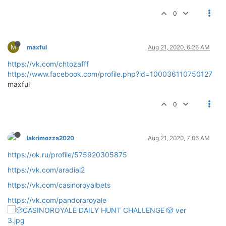
0
M
maxful
Aug 21, 2020, 6:26 AM
https://vk.com/chtozafff
https://www.facebook.com/profile.php?id=100036110750127
maxful
0
lakrimozza2020
Aug 21, 2020, 7:06 AM
https://ok.ru/profile/575920305875
https://vk.com/aradial2
https://vk.com/casinoroyalbets
https://vk.com/pandoraroyale