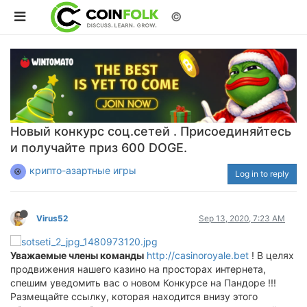
©
Новый конкурс соц.сетей . Присоединяйтесь
и получайте приз 600 DOGE.
крипто-азартные игры
Log in to reply
Virus52
Sep 13, 2020, 7:23 AM
Уважаемые члены команды
http://casinoroyale.bet
! В целях
продвижения нашего казино на просторах интернета,
спешим уведомить вас о новом Конкурсе на Пандоре !!!
Размещайте ссылку, которая находится внизу этого