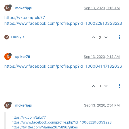
M
mokefippi
Sep 13, 2020, 9:13 AM
https://vk.com/tulu77
https://www.facebook.com/profile.php?id=100022810353223
1 Reply
0
M
S
spiker79
Sep 13, 2020, 9:14 AM
https://www.facebook.com/profile.php?id=100004147182036
0
M
mokefippi
Sep 13, 2020, 2:51 PM
https://vk.com/tulu77
https://www.facebook.com/profile.php?id=100022810353223
https://twitter.com/Marina26758967/likes