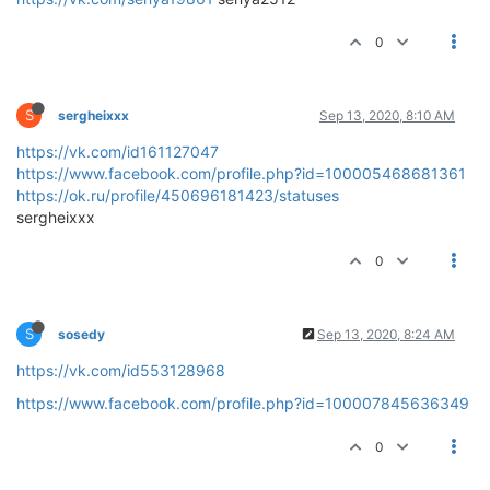
0
S
sergheixxx
Sep 13, 2020, 8:10 AM
https://vk.com/id161127047
https://www.facebook.com/profile.php?id=100005468681361
https://ok.ru/profile/450696181423/statuses
sergheixxx
0
S
sosedy
Sep 13, 2020, 8:24 AM
https://vk.com/id553128968
https://www.facebook.com/profile.php?id=100007845636349
0