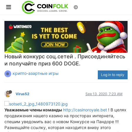
©
Новый конкурс соц.сетей . Присоединяйтесь
и получайте приз 600 DOGE.
крипто-азартные игры
Log in to reply
Virus52
Sep 13, 2020, 7:23 AM
Уважаемые члены команды
http://casinoroyale.bet
! В целях
продвижения нашего казино на просторах интернета,
спешим уведомить вас о новом Конкурсе на Пандоре !!!
Размещайте ссылку, которая находится внизу этого