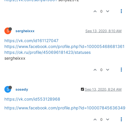
0
S
sergheixxx
Sep 13, 2020, 8:10 AM
https://vk.com/id161127047
https://www.facebook.com/profile.php?id=100005468681361
https://ok.ru/profile/450696181423/statuses
sergheixxx
0
S
sosedy
Sep 13, 2020, 8:24 AM
https://vk.com/id553128968
https://www.facebook.com/profile.php?id=100007845636349
0