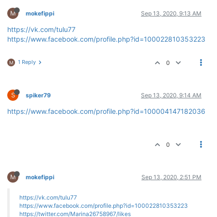
M
mokefippi
Sep 13, 2020, 9:13 AM
https://vk.com/tulu77
https://www.facebook.com/profile.php?id=100022810353223
1 Reply
0
M
S
spiker79
Sep 13, 2020, 9:14 AM
https://www.facebook.com/profile.php?id=100004147182036
0
M
mokefippi
Sep 13, 2020, 2:51 PM
https://vk.com/tulu77
https://www.facebook.com/profile.php?id=100022810353223
https://twitter.com/Marina26758967/likes