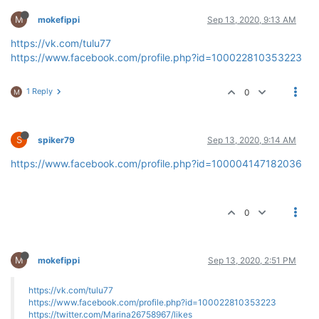
M
mokefippi
Sep 13, 2020, 9:13 AM
https://vk.com/tulu77
https://www.facebook.com/profile.php?id=100022810353223
1 Reply
0
M
S
spiker79
Sep 13, 2020, 9:14 AM
https://www.facebook.com/profile.php?id=100004147182036
0
M
mokefippi
Sep 13, 2020, 2:51 PM
https://vk.com/tulu77
https://www.facebook.com/profile.php?id=100022810353223
https://twitter.com/Marina26758967/likes