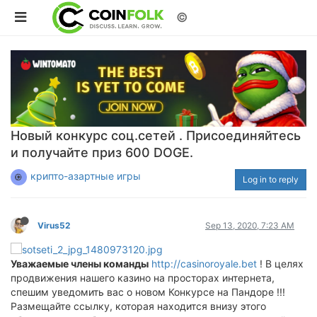
©
Новый конкурс соц.сетей . Присоединяйтесь
и получайте приз 600 DOGE.
крипто-азартные игры
Log in to reply
Virus52
Sep 13, 2020, 7:23 AM
Уважаемые члены команды
http://casinoroyale.bet
! В целях
продвижения нашего казино на просторах интернета,
спешим уведомить вас о новом Конкурсе на Пандоре !!!
Размещайте ссылку, которая находится внизу этого