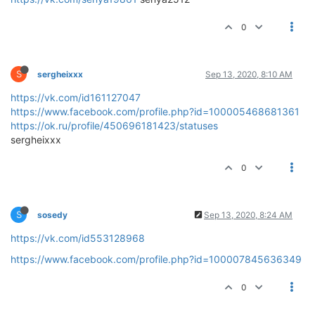
0
S
sergheixxx
Sep 13, 2020, 8:10 AM
https://vk.com/id161127047
https://www.facebook.com/profile.php?id=100005468681361
https://ok.ru/profile/450696181423/statuses
sergheixxx
0
S
sosedy
Sep 13, 2020, 8:24 AM
https://vk.com/id553128968
https://www.facebook.com/profile.php?id=100007845636349
0