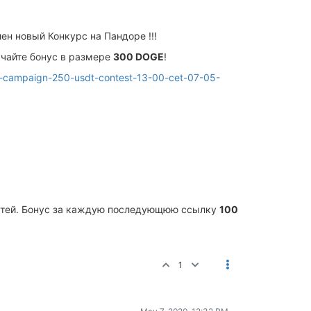
н новый Конкурс на Пандоре !!!
учайте бонус в размере
300 DOGE
!
ion-campaign-250-usdt-contest-13-00-cet-07-05-
 сетей. Бонус за каждую последующюю ссылку
100
1