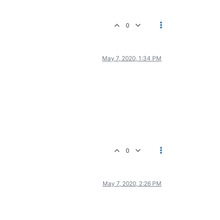
0
May 7, 2020, 1:34 PM
0
May 7, 2020, 2:26 PM