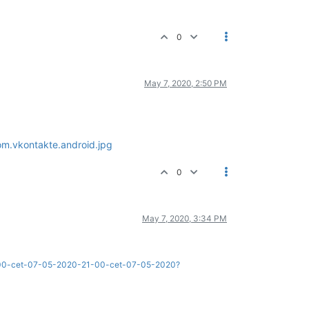
0
May 7, 2020, 2:50 PM
0
May 7, 2020, 3:34 PM
-13-00-cet-07-05-2020-21-00-cet-07-05-2020?