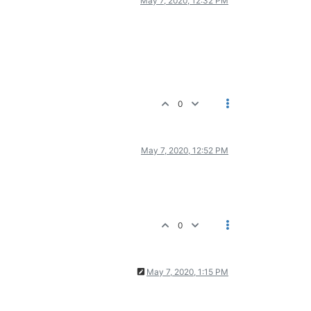
May 7, 2020, 12:32 PM
0
May 7, 2020, 12:52 PM
0
May 7, 2020, 1:15 PM