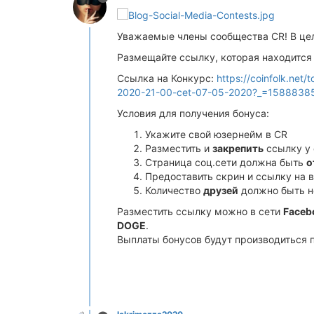
Уважаемые члены сообщества CR! В целя
Размещайте ссылку, которая находится 
Ссылка на Конкурс:
https://coinfolk.net
2020-21-00-cet-07-05-2020?_=1588838
Условия для получения бонуса:
Укажите свой юзернейм в CR
Разместить и
закрепить
ссылку у 
Страница соц.сети должна быть
о
Предоставить скрин и ссылку на в
Количество
друзей
должно быть 
Разместить ссылку можно в сети
Faceb
DOGE
.
Выплаты бонусов будут производиться п