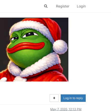
Register
Login
Log in to reply
May 7, 2020, 12:13 PM