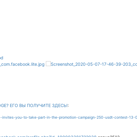
od
OGE? ЕГО ВЫ ПОЛУЧИТЕ ЗДЕСЬ!
:
ndora-invites-you-to-take-part-in-the-promotion-campaign-250-usdt-contest