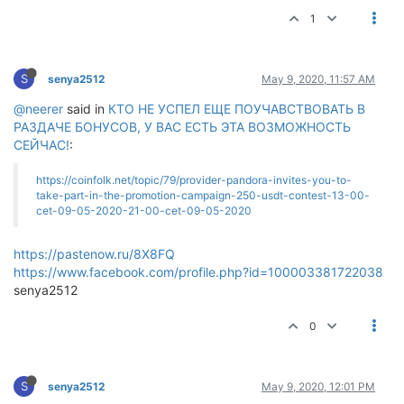
1
S
senya2512
May 9, 2020, 11:57 AM
@neerer
said in
КТО НЕ УСПЕЛ ЕЩЕ ПОУЧАВСТВОВАТЬ В
РАЗДАЧЕ БОНУСОВ, У ВАС ЕСТЬ ЭТА ВОЗМОЖНОСТЬ
СЕЙЧАС!
:
https://coinfolk.net/topic/79/provider-pandora-invites-you-to-
take-part-in-the-promotion-campaign-250-usdt-contest-13-00-
cet-09-05-2020-21-00-cet-09-05-2020
https://pastenow.ru/8X8FQ
https://www.facebook.com/profile.php?id=100003381722038
senya2512
0
S
senya2512
May 9, 2020, 12:01 PM