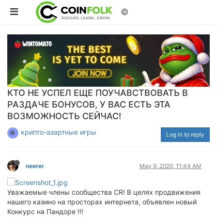
©
КТО НЕ УСПЕЛ ЕЩЕ ПОУЧАВСТВОВАТЬ В
РАЗДАЧЕ БОНУСОВ, У ВАС ЕСТЬ ЭТА
ВОЗМОЖНОСТЬ СЕЙЧАС!
крипто-азартные игры
Log in to reply
neerer
May 9, 2020, 11:44 AM
Уважаемые члены сообщества CR! В целях продвижения
нашего казино на просторах интернета, объявлен новый
Конкурс на Пандоре !!!