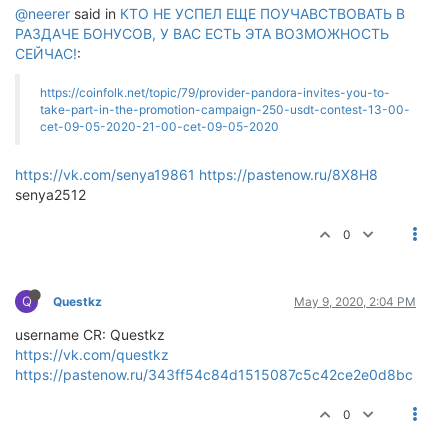
@neerer
said in
КТО НЕ УСПЕЛ ЕЩЕ ПОУЧАВСТВОВАТЬ В
РАЗДАЧЕ БОНУСОВ, У ВАС ЕСТЬ ЭТА ВОЗМОЖНОСТЬ
СЕЙЧАС!
:
https://coinfolk.net/topic/79/provider-pandora-invites-you-to-
take-part-in-the-promotion-campaign-250-usdt-contest-13-00-
cet-09-05-2020-21-00-cet-09-05-2020
https://vk.com/senya19861
https://pastenow.ru/8X8H8
senya2512
0
Q
Questkz
May 9, 2020, 2:04 PM
username CR: Questkz
https://vk.com/questkz
https://pastenow.ru/343ff54c84d1515087c5c42ce2e0d8bc
0