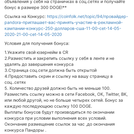
объявления у себя на страничках в соц.сетях и получайте
бонус в размере 300 DOGE!**
Ссылка на Конкурс:
https://coinfolk.net/topic/94/провайдер-
pandora-приглашает-вас-принять-участие-в-рекламной-
кампании-конкурс-250-долларов-сша-11-00-cet-14-05-
2020-21-00-cet-14-05-2020
Условия для получения бонуса:
1.Укажите свой юзернейм в CR
2.Разместить и закрепить ссылку у себя в ленте и не
удалять до завершения конкурса
3.Страница соц.сети должна быть открытой
4.Предоставить скрин и ссылку на вашу страницу в
соц..сетях
5. Количество друзей должно быть не меньше 100.
Разместить ссылку можно в сети Facebook, ОК, Twitter, ВК,
или любой другой, но не больше четырех сетей. Бонус за
каждую последующюю ссылку 100 DOGE.
Выплаты бонусов будут производиться по окончании
конкурса при условии выполнения всех условий.
Окончание размещение ссылок за час ,до окончания
конкурса Пандоры .