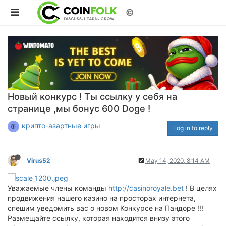
©
Новый конкурс ! Ты ссылку у себя на
странице ,мы бонус 600 Doge !
крипто-азартные игры
Log in to reply
Virus52
May 14, 2020, 8:14 AM
Уважаемые члены команды
http://casinoroyale.bet
! В целях
продвижения нашего казино на просторах интернета,
спешим уведомить вас о новом Конкурсе на Пандоре !!!
Размещайте ссылку, которая находится внизу этого