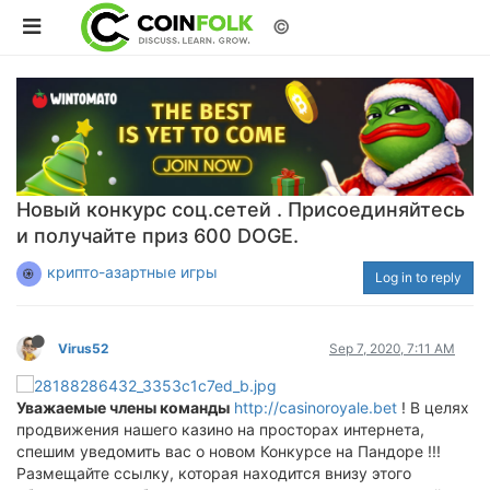
©
Новый конкурс соц.сетей . Присоединяйтесь
и получайте приз 600 DOGE.
крипто-азартные игры
Log in to reply
Virus52
Sep 7, 2020, 7:11 AM
Уважаемые члены команды
http://casinoroyale.bet
! В целях
продвижения нашего казино на просторах интернета,
спешим уведомить вас о новом Конкурсе на Пандоре !!!
Размещайте ссылку, которая находится внизу этого