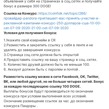
объявления у себя на страничках в соц.сетях и получайте
бонус в размере 300 DOGE!
Ссылка на Конкурс:
https://coinfolk.net/topic/286/
провайдер-pandora-приглашает-вас-принять-участие-в-
рекламной-кампании-конкурс-250-долларов-сша-10-00-
cet-07-09-2020-21-00-cet-07-09-2020
Условия для получения бонуса:
1.Укажите свой юзернейм в CR
2.Разместить и закрепить ссылку у себя в ленте и не
удалять до завершения конкурса.
3.Страница соц.сети должна быть открытой
4.Предоставить ссылку на вашу страницу в соц..сетях.
5. Количество друзей должно быть не меньше 100.
6. Аккаунт должен быть с паролем и почтой .
Разместить ссылку можно в сети Facebook, ОК, Twitter,
ВК, или любой другой, но не больше четырех сетей. Бонус
за каждую последующюю ссылку 100 DOGE.
Выплаты бонусов будут производиться по окончании
конкурса при условии выполнения всех условий.
Окончание размещение ссылок за час ,до окончания
конкурса Пандоры .